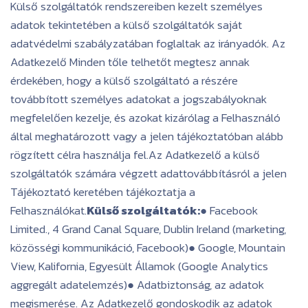
Külső szolgáltatók rendszereiben kezelt személyes
adatok tekintetében a külső szolgáltatók saját
adatvédelmi szabályzatában foglaltak az irányadók. Az
Adatkezelő Minden tőle telhetőt megtesz annak
érdekében, hogy a külső szolgáltató a részére
továbbított személyes adatokat a jogszabályoknak
megfelelően kezelje, és azokat kizárólag a Felhasználó
által meghatározott vagy a jelen tájékoztatóban alább
rögzített célra használja fel.Az Adatkezelő a külső
szolgáltatók számára végzett adattovábbításról a jelen
Tájékoztató keretében tájékoztatja a
Felhasználókat.
Külső szolgáltatók:
● Facebook
Limited., 4 Grand Canal Square, Dublin Ireland (marketing,
közösségi kommunikáció, Facebook)● Google, Mountain
View, Kalifornia, Egyesült Államok (Google Analytics
aggregált adatelemzés)● Adatbiztonság, az adatok
megismerése. Az Adatkezelő gondoskodik az adatok