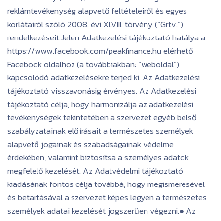
reklámtevékenység alapvető feltételeiről és egyes
korlátairól szóló 2008. évi XLVIII. törvény (“Grtv.”)
rendelkezéseit.Jelen Adatkezelési tájékoztató hatálya a
https://www.facebook.com/peakfinance.hu elérhető
Facebook oldalhoz (a továbbiakban: “weboldal”)
kapcsolódó adatkezelésekre terjed ki. Az Adatkezelési
tájékoztató visszavonásig érvényes. Az Adatkezelési
tájékoztató célja, hogy harmonizálja az adatkezelési
tevékenységek tekintetében a szervezet egyéb belső
szabályzatainak előírásait a természetes személyek
alapvető jogainak és szabadságainak védelme
érdekében, valamint biztosítsa a személyes adatok
megfelelő kezelését. Az Adatvédelmi tájékoztató
kiadásának fontos célja továbbá, hogy megismerésével
és betartásával a szervezet képes legyen a természetes
személyek adatai kezelését jogszerűen végezni.● Az