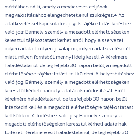
mértékben ad ki, amely a megkeresés céljának
megvalósításához elengedhetetlenül szükséges.● Az
adatkezeléssel kapcsolatos jogok tájékoztatás kéréshez
való jog: Bármely személy a megadott elérhetőségeken
keresztül tájékoztatást kérhet arról, hogy a szervezet
milyen adatait, milyen jogalapon, milyen adatkezelési cél
miatt, milyen forrásból, mennyi ideig kezeli. A kérelmére
haladéktalanul, de legfeljebb 30 napon belül, a megadott
elérhetőségre tájékoztatást kell küldeni. A helyesbítéshez
való jog: Bármely személy a megadott elérhetőségeken
keresztül kérheti bármely adatának módosítását. Erről
kérelmére haladéktalanul, de legfeljebb 30 napon belül
intézkedni kell és a megadott elérhetőségre tájékoztatást
kell küldeni. A törléshez való jog: Bármely személy a
megadott elérhetőségeken keresztül kérheti adatainak
törlését. Kérelmére ezt haladéktalanul, de legfeljebb 30