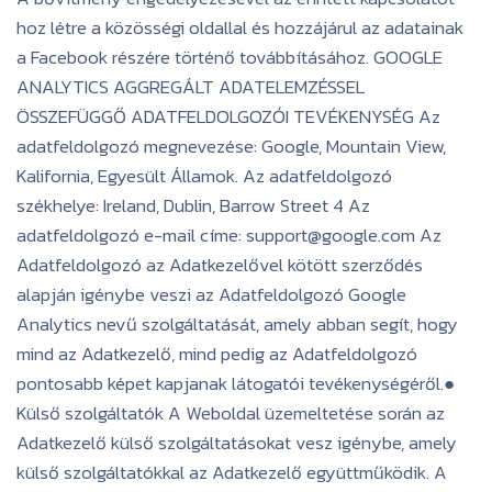
hoz létre a közösségi oldallal és hozzájárul az adatainak
a Facebook részére történő továbbításához. GOOGLE
ANALYTICS AGGREGÁLT ADATELEMZÉSSEL
ÖSSZEFÜGGŐ ADATFELDOLGOZÓI TEVÉKENYSÉG Az
adatfeldolgozó megnevezése: Google, Mountain View,
Kalifornia, Egyesült Államok. Az adatfeldolgozó
székhelye: Ireland, Dublin, Barrow Street 4 Az
adatfeldolgozó e-mail címe: support@google.com Az
Adatfeldolgozó az Adatkezelővel kötött szerződés
alapján igénybe veszi az Adatfeldolgozó Google
Analytics nevű szolgáltatását, amely abban segít, hogy
mind az Adatkezelő, mind pedig az Adatfeldolgozó
pontosabb képet kapjanak látogatói tevékenységéről.●
Külső szolgáltatók A Weboldal üzemeltetése során az
Adatkezelő külső szolgáltatásokat vesz igénybe, amely
külső szolgáltatókkal az Adatkezelő együttműködik. A