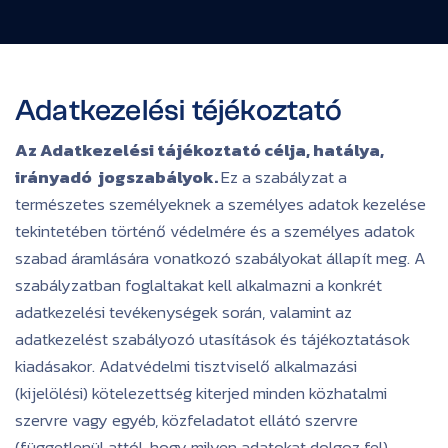
Adatkezelési téjékoztató
Az Adatkezelési tájékoztató célja, hatálya,
irányadó jogszabályok.
Ez a szabályzat a
természetes személyeknek a személyes adatok kezelése
tekintetében történő védelmére és a személyes adatok
szabad áramlására vonatkozó szabályokat állapít meg. A
szabályzatban foglaltakat kell alkalmazni a konkrét
adatkezelési tevékenységek során, valamint az
adatkezelést szabályozó utasítások és tájékoztatások
kiadásakor. Adatvédelmi tisztviselő alkalmazási
(kijelölési) kötelezettség kiterjed minden közhatalmi
szervre vagy egyéb, közfeladatot ellátó szervre
(függetlenül attól, hogy milyen adatokat dolgoz fel),